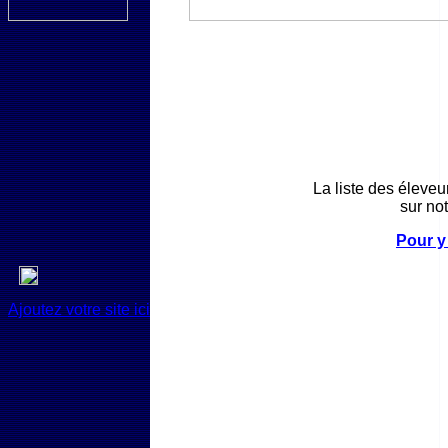
La liste des élev
sur not
Pour y
Ajoutez votre site ici