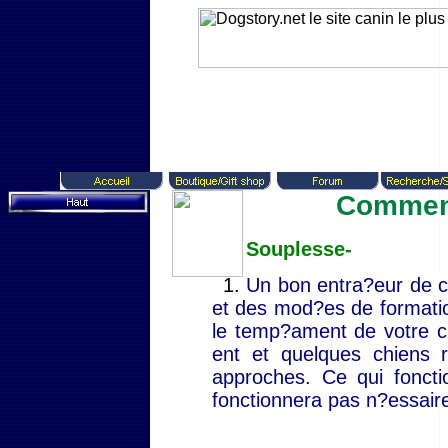
Comment
Souplesse-
Un bon entra?eur de ch
et des mod?es de formatio
le temp?ament de votre ch
ent et quelques chiens 
approches. Ce qui foncti
fonctionnera pas n?essair