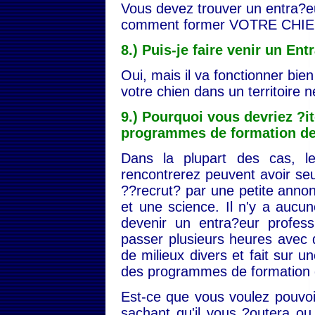
Vous devez trouver un entra?e
comment former VOTRE CHIE
8.) Puis-je faire venir un En
Oui, mais il va fonctionner bi
votre chien dans un territoire n
9.) Pourquoi vous devriez ?i
programmes de formation de
Dans la plupart des cas, l
rencontrerez peuvent avoir se
??recrut? par une petite annon
et une science. Il n'y a aucu
devenir un entra?eur profess
passer plusieurs heures avec 
de milieux divers et fait sur 
des programmes de formation 
Est-ce que vous voulez pouvoi
sachant qu'il vous ?outera ou 