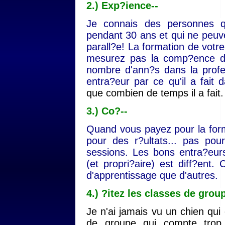
2.) Exp?ience--
Je connais des personnes q
pendant 30 ans et qui ne peuve
parall?e! La formation de votre
mesurez pas la comp?ence d'
nombre d'ann?s dans la profes
entra?eur par ce qu'il a fait
que combien de temps il a fait.
3.) Co?--
Quand vous payez pour la for
pour des r?ultats... pas po
sessions. Les bons entra?eur
(et propri?aire) est diff?ent.
d'apprentissage que d'autres.
4.) ?itez les classes de gro
Je n'ai jamais vu un chien qui
de groupe qui compte trop