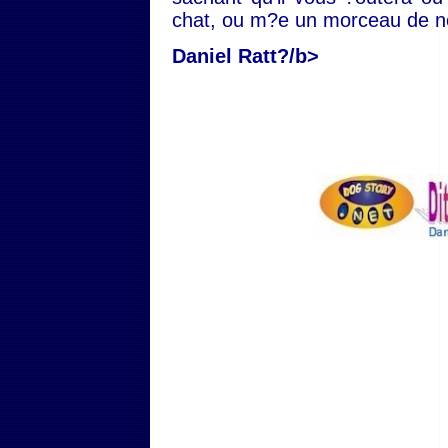
chat, ou m?e un morceau de n
Daniel Ratt?/b>