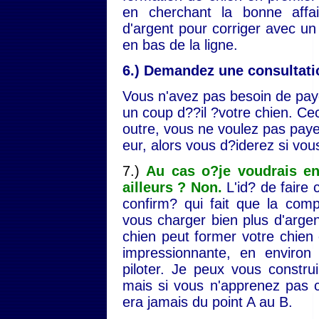
en cherchant la bonne affa
d'argent pour corriger avec u
en bas de la ligne.
6.) Demandez une consultatio
Vous n'avez pas besoin de paye
un coup d??il ?votre chien. Ceci
outre, vous ne voulez pas paye
eur, alors vous d?iderez si vous
7.)
Au cas o?je voudrais en
ailleurs ? Non.
L'id? de faire
confirm? qui fait que la com
vous charger bien plus d'argen
chien peut former votre chien 
impressionnante, en environ
piloter. Je peux vous constru
mais si vous n'apprenez pas c
era jamais du point A au B.