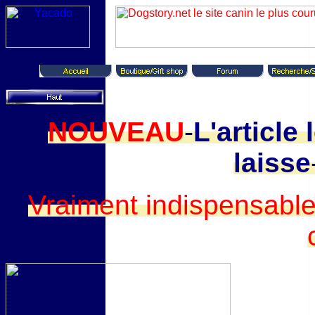
NOUVEAU
-
L'article
laisse
Vraiment indispensable