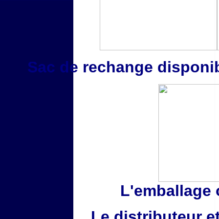
Sac de rechange disponib
L'emballage 
Le distributeur 