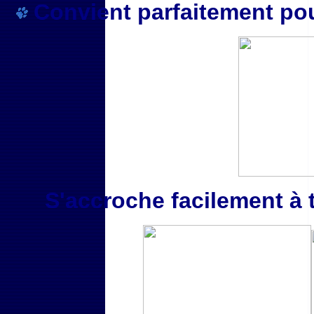
Convient parfaitement pou
S'accroche facilement à t