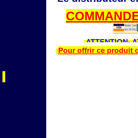
COMMANDE
ATTENTION- 
Pour offrir ce produit 