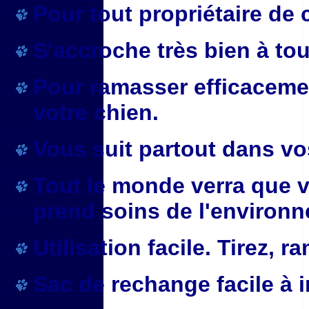
Pour tout propriétaire de
S'accroche très bien à tou
Pour ramasser efficaceme
votre chien.
Vous suit partout dans vo
Tout le monde verra que 
prend soins de l'environ
Utilisation facile. Tirez, r
Sac de rechange facile à in