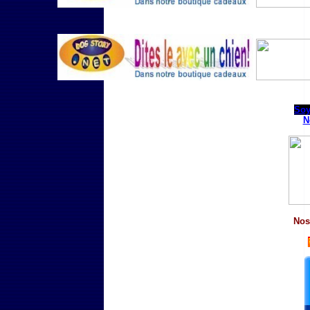
Soy
N
Nos