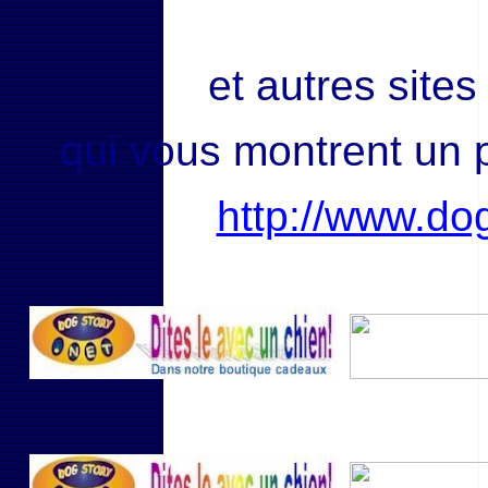
et autres si
qui vous montrent un p
http://www.dog