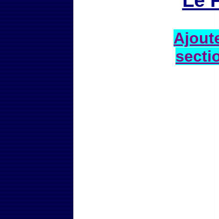
Le 
Ajoute
secti