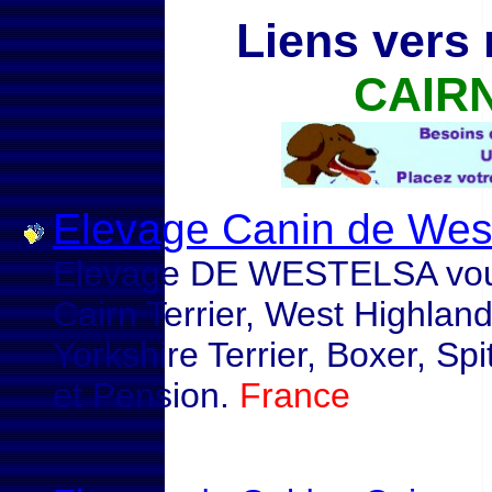
Liens vers 
CAIR
Elevage Canin de Wes
Elevage DE WESTELSA vous
Cairn Terrier, West Highland 
Yorkshire Terrier, Boxer, Spi
et Pension.
France