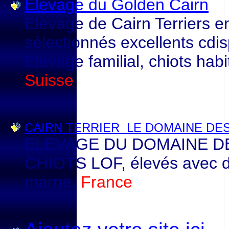
Elevage du Golden Cairn
Elevage de Cairn Terriers e
sélectionnés excellents cdi
Elevage familial, chiots habi
Suisse
CAIRN TERRIER LE DOMAINE DE
ELEVAGE DU DOMAINE DES 
CHIOTS LOF, élevés avec de
marne.
France