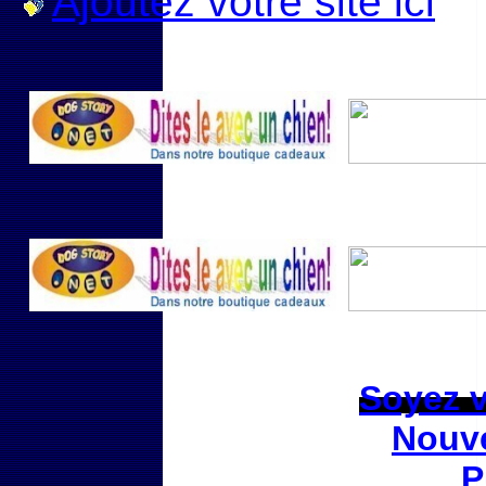
Ajoutez votre site ici
Soyez vi
Nouve
P