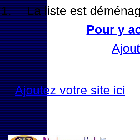
La liste est déménag
Pour y ac
Ajout
Ajoutez votre site ici