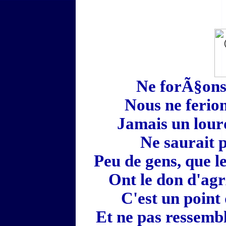
Ne forÃ§ons 
Nous ne ferion
Jamais un lourd
Ne saurait p
Peu de gens, que le
Ont le don d'agr
C'est un point q
Et ne pas ressembl