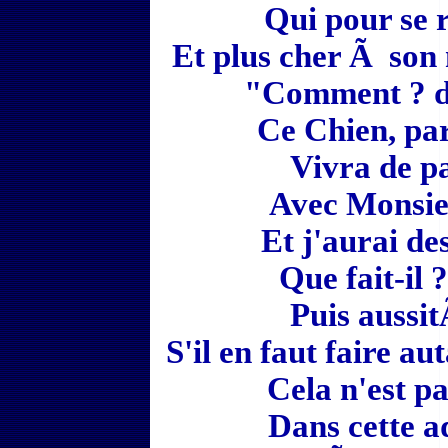
Qui pour se 
Et plus cher Ã son 
"Comment ? di
Ce Chien, par
Vivra de 
Avec Monsie
Et j'aurai de
Que fait-il ?
Puis aussit
S'il en faut faire au
Cela n'est p
Dans cette 