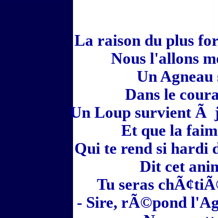
La raison du plus for
Nous l'allons m
Un Agneau 
Dans le coura
Un Loup survient Ã j
Et que la faim 
Qui te rend si hardi
Dit cet ani
Tu seras chÃ¢ti
- Sire, rÃ©pond l'A