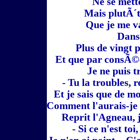
Ne se mett
Mais plutÃ´t
Que je me 
Dans 
Plus de vingt 
Et que par consÃ©
Je ne puis t
- Tu la troubles, r
Et je sais que de m
- Comment l'aurais-je 
Reprit l'Agneau, 
- Si ce n'est toi