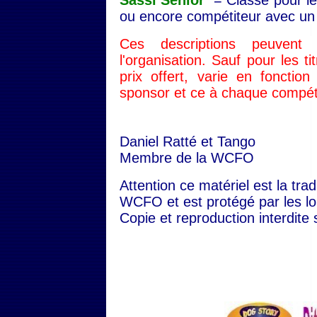
Sassi Senior
= Classe pour l
ou encore compétiteur avec un 
Ces descriptions peuvent
l'organisation. Sauf pour les tit
prix offert, varie en fonctio
sponsor et ce à chaque compéti
Daniel Ratté et Tango
Membre de la WCFO
Attention ce matériel est la tra
WCFO et est protégé par les lois
Copie et reproduction interdite 