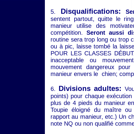
Disqualifications:
5.
Sero
sentent partout, quitte le rin
manieur utilise des motivat
compétition.
Seront aussi dis
routine sera trop long ou trop co
ou à pic, laisse tombé la la
POUR LES CLASSES DÉBUTANTS
inacceptable ou mouvement
mouvement dangereux pour l
manieur envers le chien; comp
Divisions adultes:
6.
Vous
points) pour chaque exécution 
plus de 4 pieds du manieur e
Toupie éloigné du maître ou
rapport au manieur, etc.) Un ch
note NQ ou non qualifié comme 