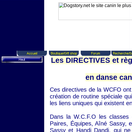
Les DIRECTIVES et règ
en danse can
Ces directives de la WCFO ont 
création de routine spéciale q
les liens uniques qui existent e
Dans la W.C.F.O les classes c
Paires, Équipes, Aîné Sassy, 
Sassy et Handi Dandi, qui ne 