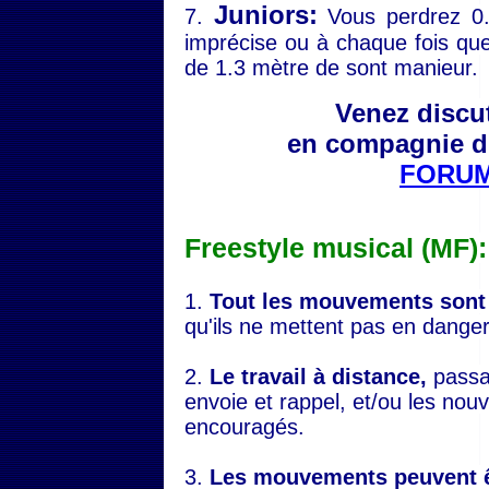
Juniors:
7.
Vous perdrez 0.
imprécise ou à chaque fois que
de 1.3 mètre de sont manieur.
Venez discu
en compagnie d'
FORUM
Freestyle musical (MF):
1.
Tout les mouvements sont
qu'ils ne mettent pas en danger
2.
Le travail à distance,
passag
envoie et rappel, et/ou les n
encouragés.
3.
Les mouvements peuvent êt