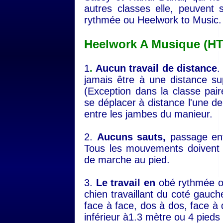
autres classes elle, peuvent 
rythmée ou Heelwork to Music
Heelwork A Musique (HT
1
.
Aucun travail de distance
.
jamais être à une distance su
(Exception dans la classe pai
se déplacer à distance l'une de
entre les jambes du manieur.
2.
Aucuns sauts,
passage ent
Tous les mouvements doivent 
de marche au pied.
3.
Le travail en
obé rythmée o
chien travaillant du coté gauch
face à face, dos à dos, face à
inférieur à1.3 mètre ou 4 pieds l