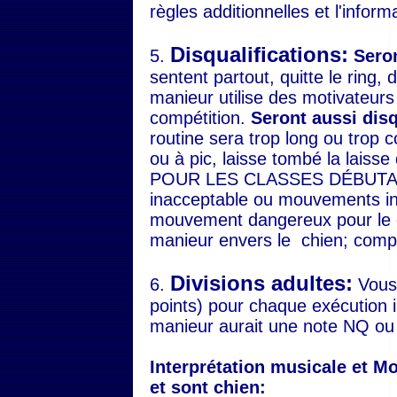
règles additionnelles et l'inform
Disqualifications:
5.
Seron
sentent partout, quitte le ring, 
manieur utilise des motivateurs
compétition.
Seront aussi disq
routine sera trop long ou trop co
ou à pic, laisse tombé la lai
POUR LES CLASSES DÉBUTANTS 
inacceptable ou mouvements ina
mouvement dangereux pour le 
manieur envers le chien; comp
Divisions adultes:
6.
Vous 
points) pour chaque exécution i
manieur aurait une note NQ ou 
Interprétation musicale et 
et sont chien: