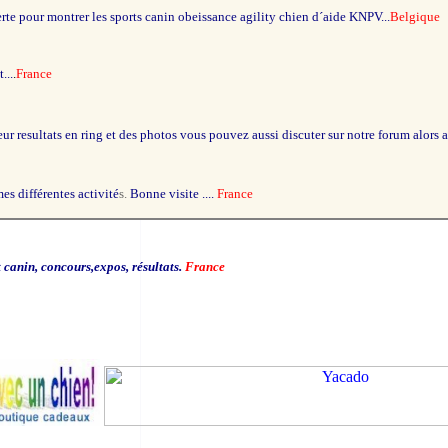
pour montrer les sports canin obeissance agility chien d´aide KNPV...
Belgique
...
.
France
eur resultats en ring et des photos vous pouvez aussi discuter sur notre forum alors 
es différentes activité
s.
Bonne
visite ....
France
 canin, concours,expos, résultats.
France