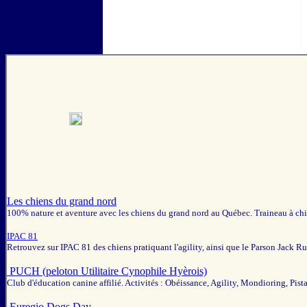
Les chiens du grand nord
100% nature et aventure avec les chiens du grand nord au Québec. Traineau à chie
IPAC 81
Retrouvez sur IPAC 81 des chiens pratiquant l'agility, ainsi que le Parson Jack 
PUCH (peloton Utilitaire Cynophile Hyèrois)
Club d'éducation canine affilié. Activités : Obéissance, Agility, Mondioring, Pista
Euregio Dogs Day