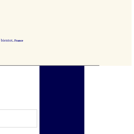
a bientot
.
France