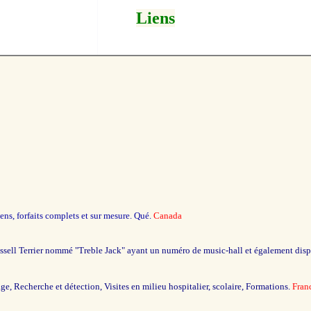
Liens
ns, forfaits complets et sur mesure. Qué.
Canada
Russell Terrier nommé "Treble Jack" ayant un numéro de music-hall et également dis
ge, Recherche et détection, Visites en milieu hospitalier, scolaire, Formations.
Fran