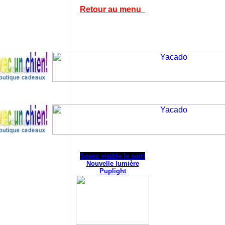
Retour au menu
Soyez visible le soir!
Nouvelle lumière
Puplight