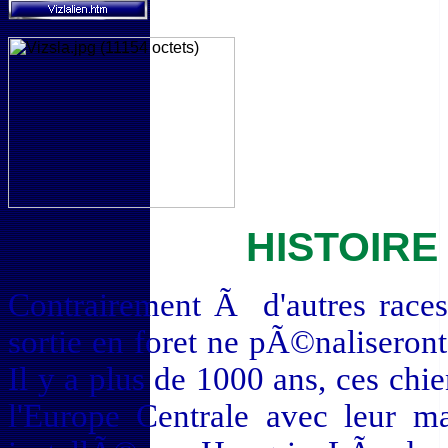
HISTOIRE
Contrairement Ã d'autres races
sortie en foret ne pÃ©nalisero
Il y a plus de 1000 ans, ces chi
l'Europe Centrale avec leur m