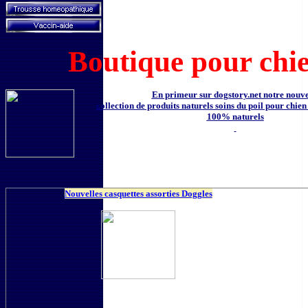
Boutique pour chie
En primeur sur dogstory.net notre nouve
collection de produits naturels soins du poil pour chien
100% naturels
Nouvelles casquettes assorties Doggles