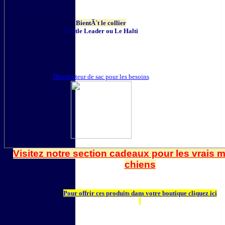
BientÃ´t le collier
Gentle Leader ou Le Halti
Distributeur de sac pour les besoins
Visitez notre section cadeaux pour les vrais 
chiens
Pour offrir ces produits dans votre boutique cliquez ici