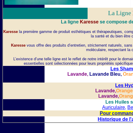
La Ligne
La ligne
Karesse
se compose de
Karesse
la première gamme de produit esthétiques et thérapeutiques, comp
la santé et du bien être 
Karesse
vous offre des produits d’entretien, strictement naturels, sans
moléculaire, respectant la c
L’existence d’une telle ligne est le reflet de notre intérêt pour le doma
essentielles sont sélectionnées pour leurs propriétés spécifiques
Les Sham
Lavande,
Lavande Bleu,
Ora
Les Hyd
Lavande,
Orange
Lavande,
Orang
Les Huiles 
Auriculaire,
Be
Pour commande
Historique de l