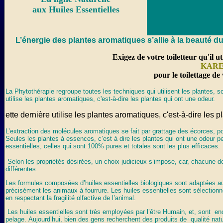
aux Huiles Essentielles
L’énergie des plantes aromatiques s’allie à la beauté d
Exigez de votre toiletteur qu'il u
KARE
pour le toilettage de
L
a Phytothérapie regroupe toutes les techniques qui utilisent les plantes, s
utilise les plantes aromatiques, c'est-à-dire les plantes qui ont une odeur.
ette dernière utilise les plantes aromatiques, c'est-à-dire les 
L’extraction des molécules aromatiques se fait par grattage des écorces, pou
Seules les plantes à essences, c’est à dire les plantes qui ont une odeur peuv
essentielles, celles qui sont 100% pures et totales sont les plus efficaces.
Selon les propriétés désirées, un choix judicieux s’impose, car, chacune 
différentes.
Les formules composées d’huiles essentielles biologiques sont adaptées a
précisément les animaux à fourrure. Les huiles essentielles sont sélectionn
en respectant la fragilité olfactive de l’animal.
Les huiles essentielles sont très employées par l’être Humain, et, sont enc
pelage. Aujourd’hui, bien des gens recherchent des produits de qualité natur