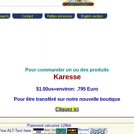
Pour commander un ou des produits
Karesse
$1.00us=environ: .7
9
5 Euro
Pour être transféré sur notre nouvelle boutique
Cliquez ici
Paiement sécurisé 128bit