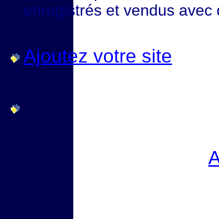
enregistrés et vendus avec
Ajoutez votre site
A