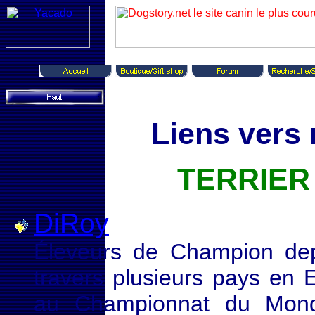
Liens vers 
TERRIER
DiRoy
Éleveurs de Champion de
travers plusieurs pays en 
au Championnat du Mond